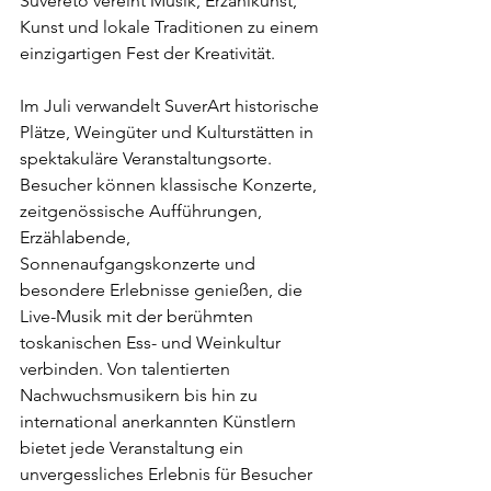
Suvereto vereint Musik, Erzählkunst, 
Kunst und lokale Traditionen zu einem 
einzigartigen Fest der Kreativität.
Im Juli verwandelt SuverArt historische 
Plätze, Weingüter und Kulturstätten in 
spektakuläre Veranstaltungsorte. 
Besucher können klassische Konzerte, 
zeitgenössische Aufführungen, 
Erzählabende, 
Sonnenaufgangskonzerte und 
besondere Erlebnisse genießen, die 
Live-Musik mit der berühmten 
toskanischen Ess- und Weinkultur 
verbinden. Von talentierten 
Nachwuchsmusikern bis hin zu 
international anerkannten Künstlern 
bietet jede Veranstaltung ein 
unvergessliches Erlebnis für Besucher 