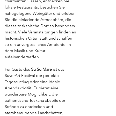
charmanten Gassen, entdecken Sie 
lokale Restaurants, besuchen Sie 
nahegelegene Weingüter und erleben 
Sie die einladende Atmosphäre, die 
dieses toskanische Dorf so besonders 
macht. Viele Veranstaltungen finden an 
historischen Orten statt und schaffen 
so ein unvergessliches Ambiente, in 
dem Musik und Kultur 
aufeinandertreffen.
Für Gäste des 
Su Su Mare
 ist das 
SuverArt Festival der perfekte 
Tagesausflug oder eine ideale 
Abendaktivität. Es bietet eine 
wunderbare Möglichkeit, die 
authentische Toskana abseits der 
Strände zu entdecken und 
atemberaubende Landschaften, 