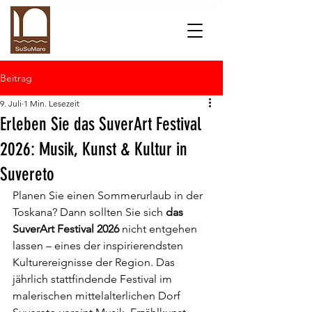
Beitrag
9. Juli
1 Min. Lesezeit
Erleben Sie das SuverArt Festival
2026: Musik, Kunst & Kultur in
Suvereto
Planen Sie einen Sommerurlaub in der 
Toskana? Dann sollten Sie sich 
das 
SuverArt Festival 2026
 nicht entgehen 
lassen – eines der inspirierendsten 
Kulturereignisse der Region. Das 
jährlich stattfindende Festival im 
malerischen mittelalterlichen Dorf 