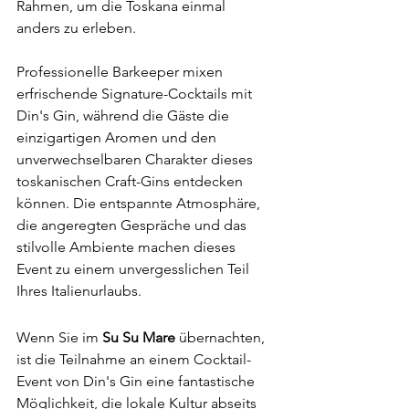
Rahmen, um die Toskana einmal 
anders zu erleben.
Professionelle Barkeeper mixen 
erfrischende Signature-Cocktails mit 
Din's Gin, während die Gäste die 
einzigartigen Aromen und den 
unverwechselbaren Charakter dieses 
toskanischen Craft-Gins entdecken 
können. Die entspannte Atmosphäre, 
die angeregten Gespräche und das 
stilvolle Ambiente machen dieses 
Event zu einem unvergesslichen Teil 
Ihres Italienurlaubs. 
Din's Gin Cocktail-Event Toskana
Wenn Sie im 
Su Su Mare
 übernachten, 
ist die Teilnahme an einem Cocktail-
Event von Din's Gin eine fantastische 
Möglichkeit, die lokale Kultur abseits 