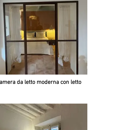
amera da letto moderna con letto