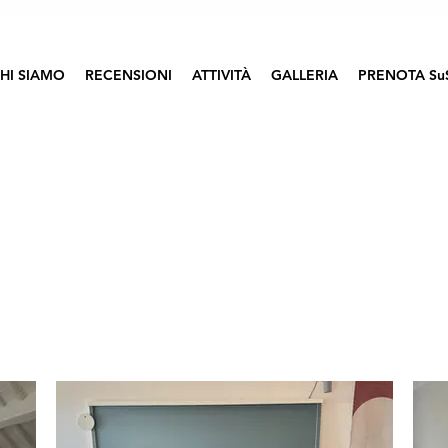
HI SIAMO
RECENSIONI
ATTIVITÀ
GALLERIA
PRENOTA Su
Loft SuSuMare