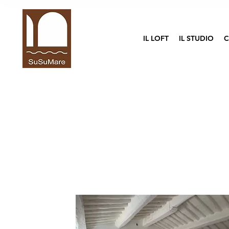
IL LOFT
IL STUDIO
C