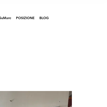
SuMare
POSIZIONE
BLOG