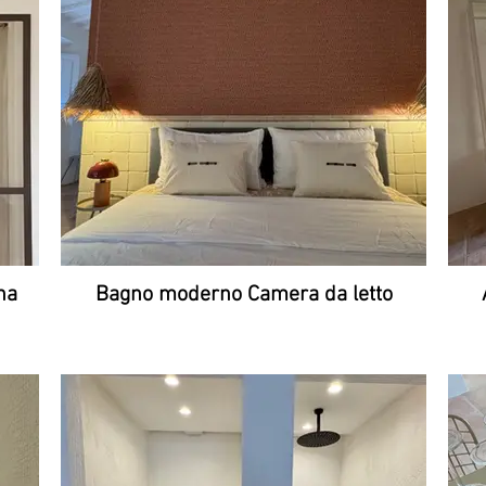
na
Bagno moderno Camera da letto