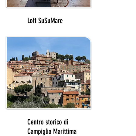
01
Loft SuSuMare
02
Centro storico di
Campiglia Marittima