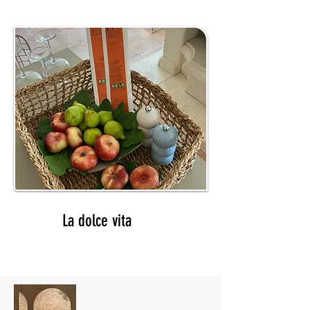
03
La dolce vita