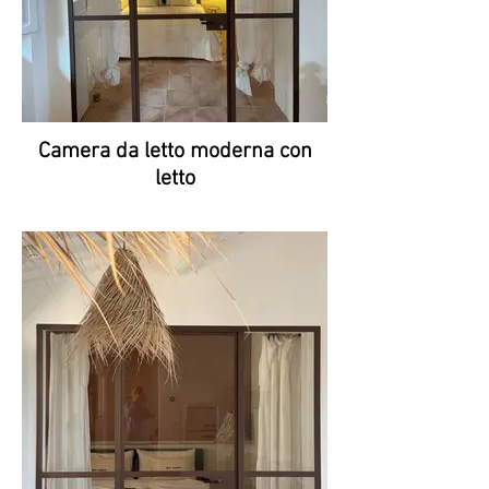
Camera da letto moderna con
letto